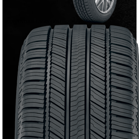
GEOLANDAR CV 4S G061