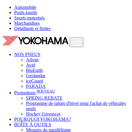
Automobile
Poids lourds
Sports motorisés
Marchandises
Détaillants et flottes
NOS PNEUS
Advan
Avid
BluEarth
Geolandar
iceGuard
PARADA
NOUVEAU
Promotions
SPRING REBATE
Programme de rabais d'hiver pour l'achat de véhicules
neufs
Hockey Giveaway
POURQUOI YOKOHAMA?
BOÎTE À OUTILS
Mesures du parallélisme