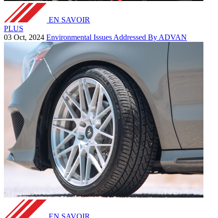
EN SAVOIR
PLUS
03 Oct, 2024
Environmental Issues Addressed By ADVAN
EN SAVOIR