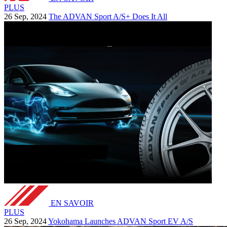
PLUS
26 Sep, 2024
The ADVAN Sport A/S+ Does It All
EN SAVOIR
PLUS
26 Sep, 2024
Yokohama Launches ADVAN Sport EV A/S