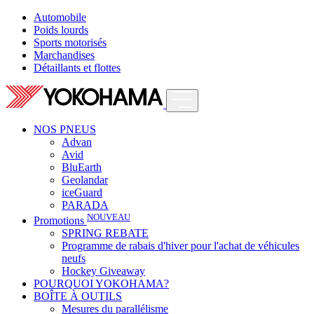
Automobile
Poids lourds
Sports motorisés
Marchandises
Détaillants et flottes
NOS PNEUS
Advan
Avid
BluEarth
Geolandar
iceGuard
PARADA
NOUVEAU
Promotions
SPRING REBATE
Programme de rabais d'hiver pour l'achat de véhicules
neufs
Hockey Giveaway
POURQUOI YOKOHAMA?
BOÎTE À OUTILS
Mesures du parallélisme