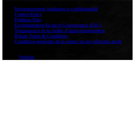
Renseignements juridiques et confidentialité
Contest Policy
Politique Pma
Environnement Social et Gouvernance (ESG)
Transparence de la chaîne d’approvisionnement
Rebate Terms & Conditions
Conditions générales de la remise sur les véhicules neufs
© Copyright 2026 Yokohama | All rights reserved
Built by
Netfolie