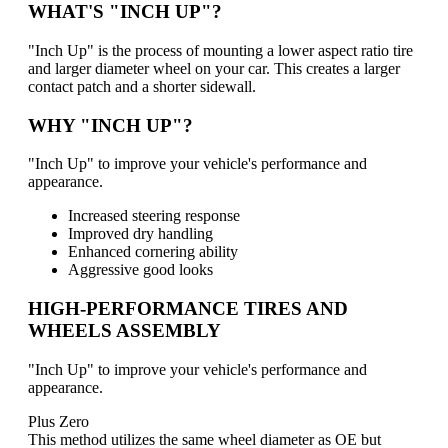
WHAT'S "INCH UP"?
"Inch Up" is the process of mounting a lower aspect ratio tire
and larger diameter wheel on your car. This creates a larger
contact patch and a shorter sidewall.
WHY "INCH UP"?
"Inch Up" to improve your vehicle's performance and
appearance.
Increased steering response
Improved dry handling
Enhanced cornering ability
Aggressive good looks
HIGH-PERFORMANCE TIRES AND
WHEELS ASSEMBLY
"Inch Up" to improve your vehicle's performance and
appearance.
Plus Zero
This method utilizes the same wheel diameter as OE but