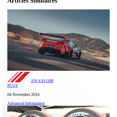
Articles Similaires
EN SAVOIR
PLUS
04 November 2024
Advanced Information