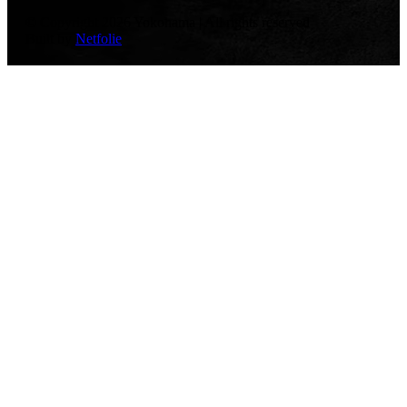
© Copyright 2026 Yokohama | All rights reserved
Built by
Netfolie