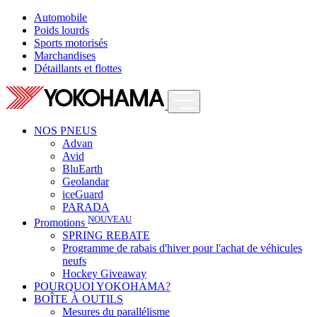
Automobile
Poids lourds
Sports motorisés
Marchandises
Détaillants et flottes
NOS PNEUS
Advan
Avid
BluEarth
Geolandar
iceGuard
PARADA
NOUVEAU
Promotions
SPRING REBATE
Programme de rabais d'hiver pour l'achat de véhicules
neufs
Hockey Giveaway
POURQUOI YOKOHAMA?
BOÎTE À OUTILS
Mesures du parallélisme