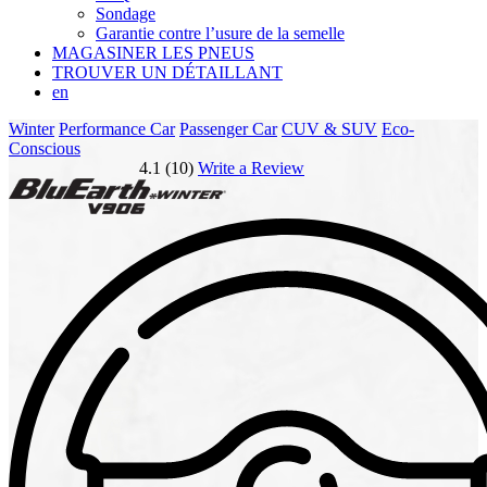
Sondage
Garantie contre l’usure de la semelle
MAGASINER LES PNEUS
TROUVER UN DÉTAILLANT
en
Winter
Performance Car
Passenger Car
CUV & SUV
Eco-
Conscious
4.1 (10)
Write a Review