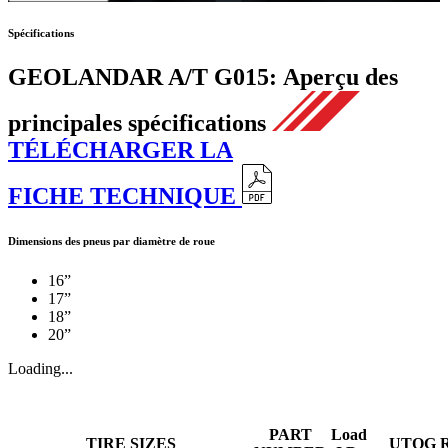
Spécifications
GEOLANDAR A/T G015:
Aperçu des
principales spécifications
TÉLÉCHARGER LA
FICHE TECHNIQUE
Dimensions des pneus par diamètre de roue
16”
17”
18”
20”
Loading...
PART
Load
TIRE SIZES
UTQG 