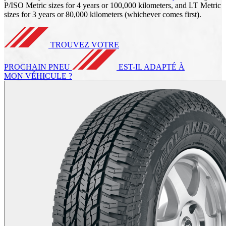
P/ISO Metric sizes for 4 years or 100,000 kilometers, and LT Metric
sizes for 3 years or 80,000 kilometers (whichever comes first).
TROUVEZ VOTRE
PROCHAIN PNEU
EST-IL ADAPTÉ À
MON VÉHICULE ?