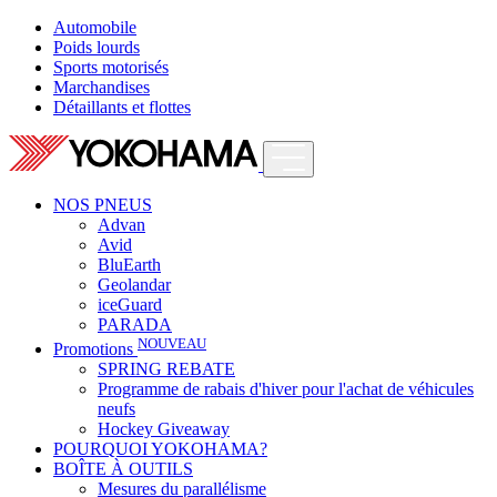
Automobile
Poids lourds
Sports motorisés
Marchandises
Détaillants et flottes
NOS PNEUS
Advan
Avid
BluEarth
Geolandar
iceGuard
PARADA
NOUVEAU
Promotions
SPRING REBATE
Programme de rabais d'hiver pour l'achat de véhicules
neufs
Hockey Giveaway
POURQUOI YOKOHAMA?
BOÎTE À OUTILS
Mesures du parallélisme