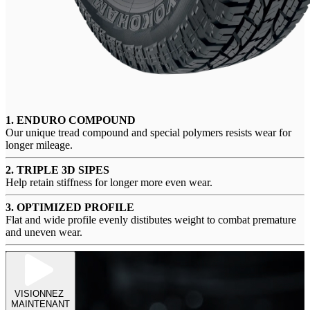
1. ENDURO COMPOUND
Our unique tread compound and special polymers resists wear for
longer mileage.
2. TRIPLE 3D SIPES
Help retain stiffness for longer more even wear.
3. OPTIMIZED PROFILE
Flat and wide profile evenly distibutes weight to combat premature
and uneven wear.
VISIONNEZ
MAINTENANT