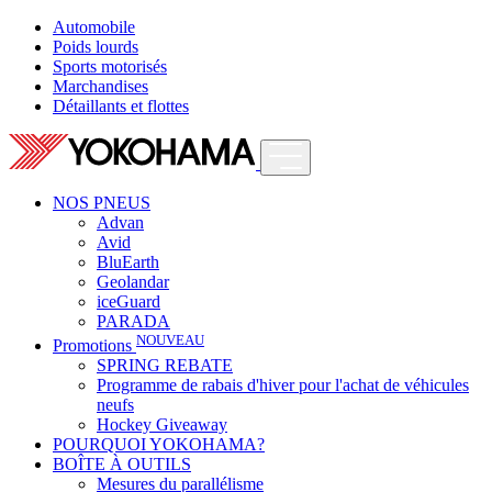
Automobile
Poids lourds
Sports motorisés
Marchandises
Détaillants et flottes
NOS PNEUS
Advan
Avid
BluEarth
Geolandar
iceGuard
PARADA
NOUVEAU
Promotions
SPRING REBATE
Programme de rabais d'hiver pour l'achat de véhicules
neufs
Hockey Giveaway
POURQUOI YOKOHAMA?
BOÎTE À OUTILS
Mesures du parallélisme