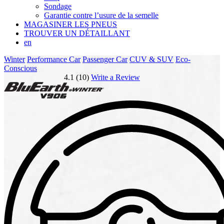
Sondage
Garantie contre l’usure de la semelle
MAGASINER LES PNEUS
TROUVER UN DÉTAILLANT
en
Winter
Performance Car
Passenger Car
CUV & SUV
Eco-
Conscious
4.1 (10)
Write a Review