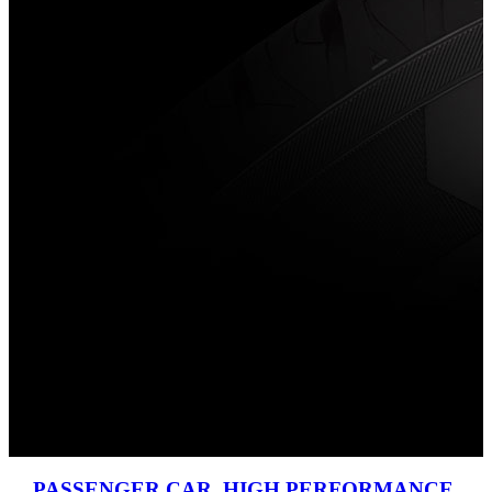
PASSENGER CAR
,
HIGH PERFORMANCE
,