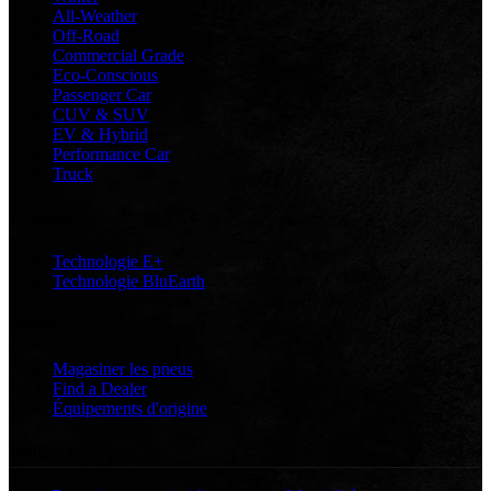
All-Weather
Off-Road
Commercial Grade
Eco-Conscious
Passenger Car
CUV & SUV
EV & Hybrid
Performance Car
Truck
Technologie
Technologie E+
Technologie BluEarth
OUTILS
Magasiner les pneus
Find a Dealer
Équipements d'origine
JURIDIQUE