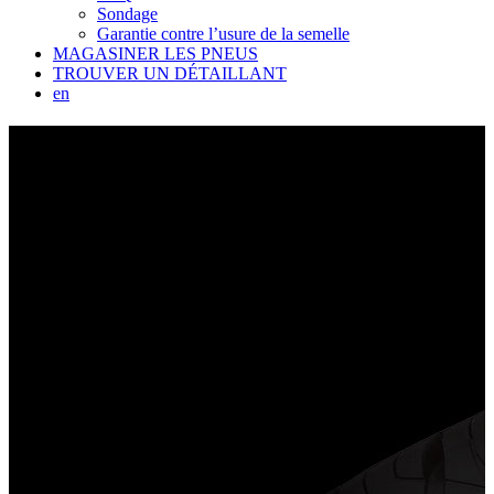
Sondage
Garantie contre l’usure de la semelle
MAGASINER LES PNEUS
TROUVER UN DÉTAILLANT
en
CATALOG