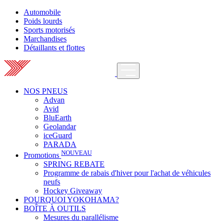
Automobile
Poids lourds
Sports motorisés
Marchandises
Détaillants et flottes
NOS PNEUS
Advan
Avid
BluEarth
Geolandar
iceGuard
PARADA
NOUVEAU
Promotions
SPRING REBATE
Programme de rabais d'hiver pour l'achat de véhicules
neufs
Hockey Giveaway
POURQUOI YOKOHAMA?
BOÎTE À OUTILS
Mesures du parallélisme