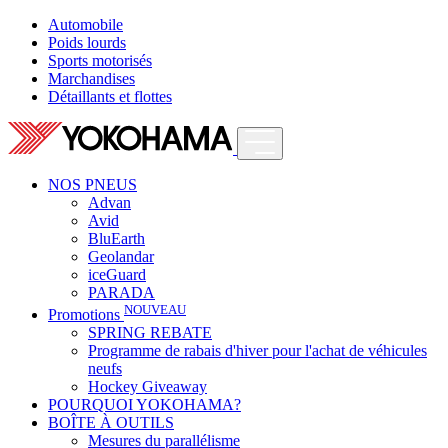
Automobile
Poids lourds
Sports motorisés
Marchandises
Détaillants et flottes
NOS PNEUS
Advan
Avid
BluEarth
Geolandar
iceGuard
PARADA
NOUVEAU
Promotions
SPRING REBATE
Programme de rabais d'hiver pour l'achat de véhicules
neufs
Hockey Giveaway
POURQUOI YOKOHAMA?
BOÎTE À OUTILS
Mesures du parallélisme