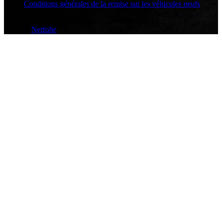
Conditions générales de la remise sur les véhicules neufs
© Copyright 2026 Yokohama | All rights reserved
Built by
Netfolie