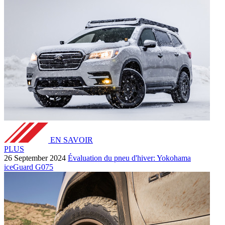
EN SAVOIR
PLUS
26 September 2024
Évaluation du pneu d'hiver: Yokohama
iceGuard G075