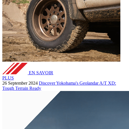
EN SAVOIR
PLUS
26 September 2024
Discover Yokohama's Geolandar A/T XD:
Tough Terrain Ready