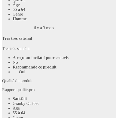
Âge
55 à 64
Genre
Homme
il y a 3 mois
Très très satisfait
Tres très satisfait
A reçu un incitatif pour cet avis
No
Recommande ce produit
Oui
Qualité du produit
Rapport qualité-prix
Satisfait
Granby Québec
Âge
55 à 64
Genre