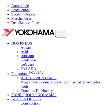
Automobile
Poids lourds
Sports motorisés
Marchandises
Détaillants et flottes
NOS PNEUS
Advan
Avid
BluEarth
Geolandar
iceGuard
PARADA
NOUVEAU
Promotions
RABAIS PRINTEMPS
Programme de rabais d'hiver pour l'achat de véhicules
neufs
Concours De Hockey
POURQUOI YOKOHAMA?
BOÎTE À OUTILS
Construction