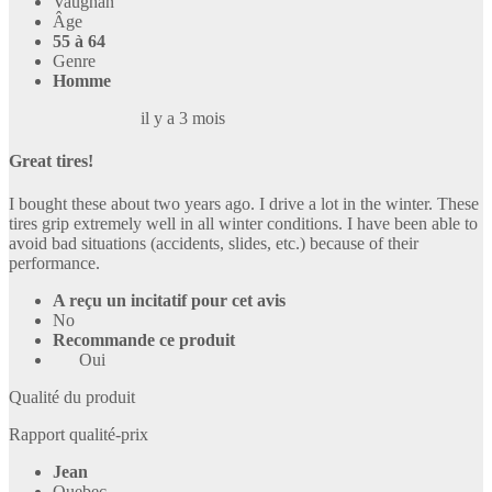
Vaughan
Âge
55 à 64
Genre
Homme
il y a 3 mois
Great tires!
I bought these about two years ago. I drive a lot in the winter. These
tires grip extremely well in all winter conditions. I have been able to
avoid bad situations (accidents, slides, etc.) because of their
performance.
A reçu un incitatif pour cet avis
No
Recommande ce produit
Oui
Qualité du produit
Rapport qualité-prix
Jean
Quebec