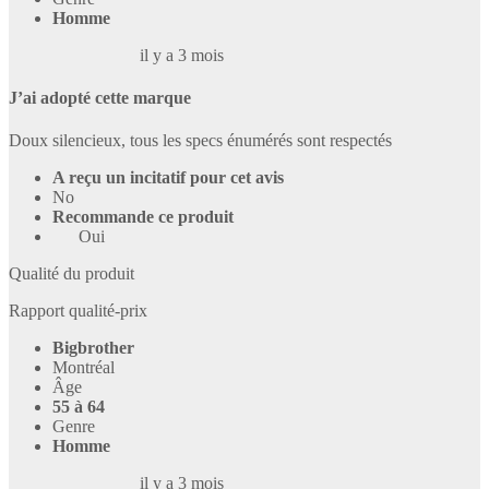
Homme
il y a 3 mois
J’ai adopté cette marque
Doux silencieux, tous les specs énumérés sont respectés
A reçu un incitatif pour cet avis
No
Recommande ce produit
Oui
Qualité du produit
Rapport qualité-prix
Bigbrother
Montréal
Âge
55 à 64
Genre
Homme
il y a 3 mois