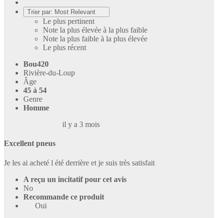
Trier par:
Most Relevant
Le plus pertinent
Note la plus élevée à la plus faible
Note la plus faible à la plus élevée
Le plus récent
Bou420
Rivière-du-Loup
Âge
45 à 54
Genre
Homme
il y a 3 mois
Excellent pneus
Je les ai acheté l été derrière et je suis très satisfait
A reçu un incitatif pour cet avis
No
Recommande ce produit
Oui