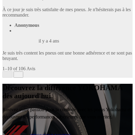
À ce jour je suis très satisfaite de mes pneus. Je n'hésiterais pas à les
recommander.
Anonymous
il y a 4 ans
Je suis très content les pneus ont une bonne adhérence et ne sont pas
bruyant.
1–10 of 106 Avis
Découvrez la différence YOKOHAMA
dès aujourd'hui
Ravivez votre passion pour la conduite avec les pneus Yokohama et
découvrez les performances supérieures que vous méritez.