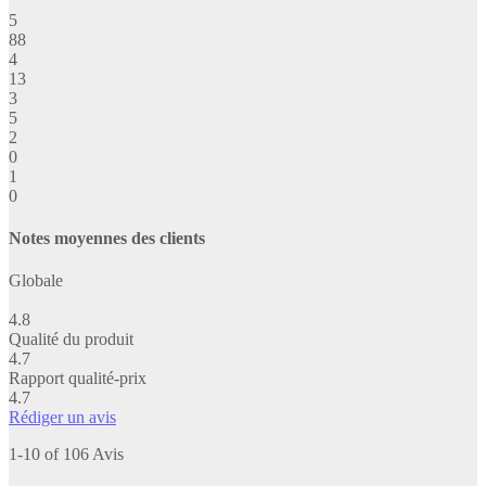
5
88
4
13
3
5
2
0
1
0
Notes moyennes des clients
Globale
4.8
Qualité du produit
4.7
Rapport qualité-prix
4.7
Rédiger un avis
1-10 of 106 Avis