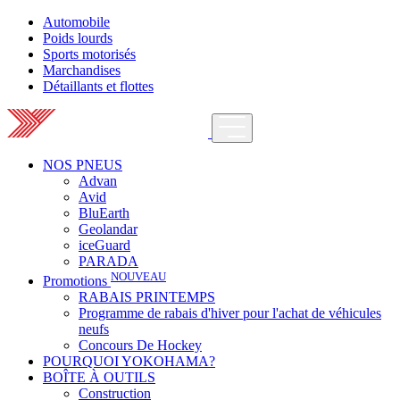
Automobile
Poids lourds
Sports motorisés
Marchandises
Détaillants et flottes
NOS PNEUS
Advan
Avid
BluEarth
Geolandar
iceGuard
PARADA
NOUVEAU
Promotions
RABAIS PRINTEMPS
Programme de rabais d'hiver pour l'achat de véhicules
neufs
Concours De Hockey
POURQUOI YOKOHAMA?
BOÎTE À OUTILS
Construction