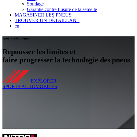
Sondage
Garantie contre l’usure de la semelle
MAGASINER LES PNEUS
TROUVER UN DÉTAILLANT
en
Sports mécaniques
Repousser les limites et
faire progresser la technologie des pneus
EXPLORER
SPORTS AUTOMOBILES