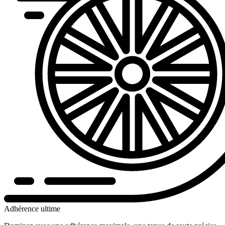
Adhérence ultime